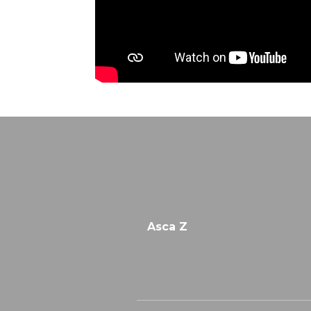
Asca Z