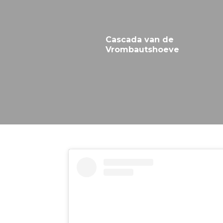
Cascada van de
Vrombautshoeve